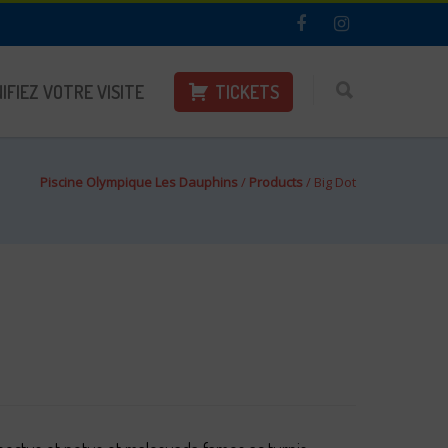
IFIEZ VOTRE VISITE
TICKETS
Piscine Olympique Les Dauphins
/
Products
/
Big Dot