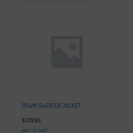
DOWN SWEATER JACKET
$
339.95
ADD TO CART