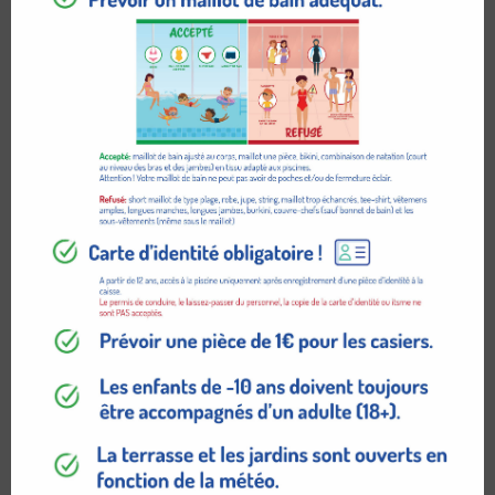
AGYNESS
$
119.95
ADD TO CART