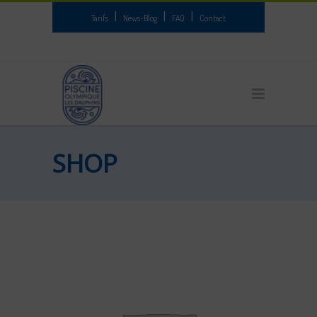
|
|
|
Tarifs
News-Blog
FAQ
Contact
SHOP